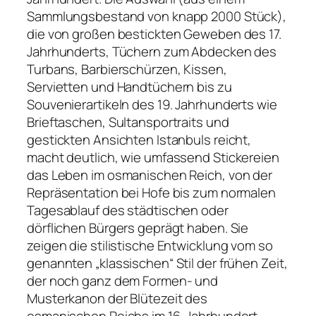
Sammlungsbestand von knapp 2000 Stück),
die von großen bestickten Geweben des 17.
Jahrhunderts, Tüchern zum Abdecken des
Turbans, Barbierschürzen, Kissen,
Servietten und Handtüchern bis zu
Souvenierartikeln des 19. Jahrhunderts wie
Brieftaschen, Sultansportraits und
gestickten Ansichten Istanbuls reicht,
macht deutlich, wie umfassend Stickereien
das Leben im osmanischen Reich, von der
Repräsentation bei Hofe bis zum normalen
Tagesablauf des städtischen oder
dörflichen Bürgers geprägt haben. Sie
zeigen die stilistische Entwicklung vom so
genannten „klassischen“ Stil der frühen Zeit,
der noch ganz dem Formen- und
Musterkanon der Blütezeit des
osmanischen Reichs im 16. Jahrhundert