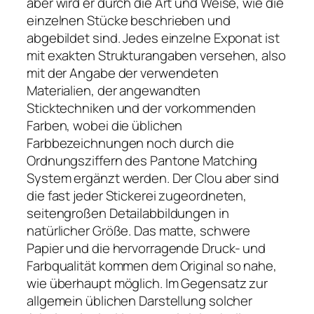
aber wird er durch die Art und Weise, wie die
einzelnen Stücke beschrieben und
abgebildet sind. Jedes einzelne Exponat ist
mit exakten Strukturangaben versehen, also
mit der Angabe der verwendeten
Materialien, der angewandten
Sticktechniken und der vorkommenden
Farben, wobei die üblichen
Farbbezeichnungen noch durch die
Ordnungsziffern des Pantone Matching
System ergänzt werden. Der Clou aber sind
die fast jeder Stickerei zugeordneten,
seitengroßen Detailabbildungen in
natürlicher Größe. Das matte, schwere
Papier und die hervorragende Druck- und
Farbqualität kommen dem Original so nahe,
wie überhaupt möglich. Im Gegensatz zur
allgemein üblichen Darstellung solcher