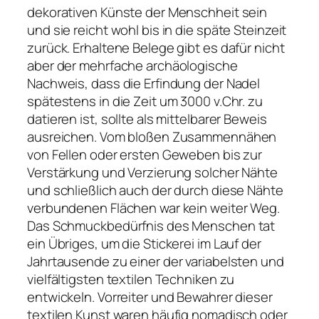
dekorativen Künste der Menschheit sein
und sie reicht wohl bis in die späte Steinzeit
zurück. Erhaltene Belege gibt es dafür nicht
aber der mehrfache archäologische
Nachweis, dass die Erfindung der Nadel
spätestens in die Zeit um 3000 v.Chr. zu
datieren ist, sollte als mittelbarer Beweis
ausreichen. Vom bloßen Zusammennähen
von Fellen oder ersten Geweben bis zur
Verstärkung und Verzierung solcher Nähte
und schließlich auch der durch diese Nähte
verbundenen Flächen war kein weiter Weg.
Das Schmuckbedürfnis des Menschen tat
ein Übriges, um die Stickerei im Lauf der
Jahrtausende zu einer der variabelsten und
vielfältigsten textilen Techniken zu
entwickeln. Vorreiter und Bewahrer dieser
textilen Kunst waren häufig nomadisch oder