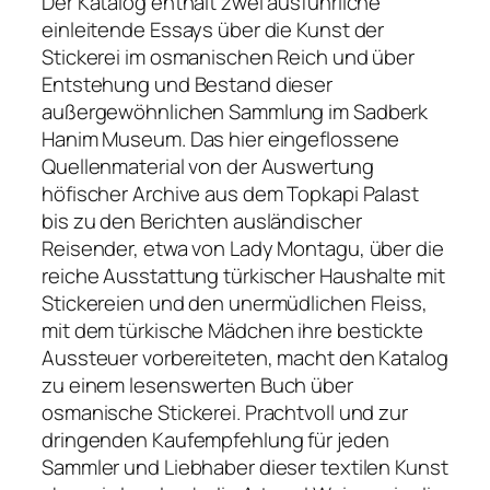
Der Katalog enthält zwei ausführliche
einleitende Essays über die Kunst der
Stickerei im osmanischen Reich und über
Entstehung und Bestand dieser
außergewöhnlichen Sammlung im Sadberk
Hanim Museum. Das hier eingeflossene
Quellenmaterial von der Auswertung
höfischer Archive aus dem Topkapi Palast
bis zu den Berichten ausländischer
Reisender, etwa von Lady Montagu, über die
reiche Ausstattung türkischer Haushalte mit
Stickereien und den unermüdlichen Fleiss,
mit dem türkische Mädchen ihre bestickte
Aussteuer vorbereiteten, macht den Katalog
zu einem lesenswerten Buch über
osmanische Stickerei. Prachtvoll und zur
dringenden Kaufempfehlung für jeden
Sammler und Liebhaber dieser textilen Kunst