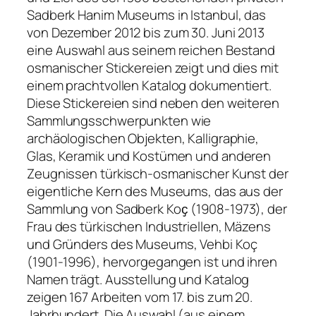
Sadberk Hanim Museums in Istanbul, das
von Dezember 2012 bis zum 30. Juni 2013
eine Auswahl aus seinem reichen Bestand
osmanischer Stickereien zeigt und dies mit
einem prachtvollen Katalog dokumentiert.
Diese Stickereien sind neben den weiteren
Sammlungsschwerpunkten wie
archäologischen Objekten, Kalligraphie,
Glas, Keramik und Kostümen und anderen
Zeugnissen türkisch-osmanischer Kunst der
eigentliche Kern des Museums, das aus der
Sammlung von Sadberk Koҫ (1908-1973), der
Frau des türkischen Industriellen, Mäzens
und Gründers des Museums, Vehbi Koç
(1901-1996), hervorgegangen ist und ihren
Namen trägt. Ausstellung und Katalog
zeigen 167 Arbeiten vom 17. bis zum 20.
Jahrhundert. Die Auswahl (aus einem