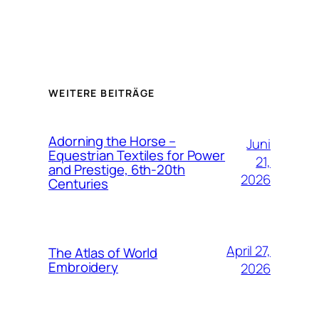
WEITERE BEITRÄGE
Adorning the Horse –
Juni
Equestrian Textiles for Power
21,
and Prestige, 6th-20th
2026
Centuries
April 27,
The Atlas of World
Embroidery
2026