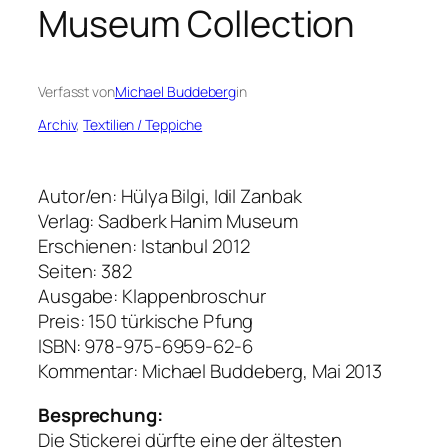
Museum Collection
Verfasst von
Michael Buddeberg
in
Archiv
, 
Textilien / Teppiche
Autor/en: Hülya Bilgi, Idil Zanbak
Verlag: Sadberk Hanim Museum
Erschienen: Istanbul 2012
Seiten: 382
Ausgabe: Klappenbroschur
Preis: 150 türkische Pfung
ISBN: 978-975-6959-62-6
Kommentar: Michael Buddeberg, Mai 2013
Besprechung:
Die Stickerei dürfte eine der ältesten