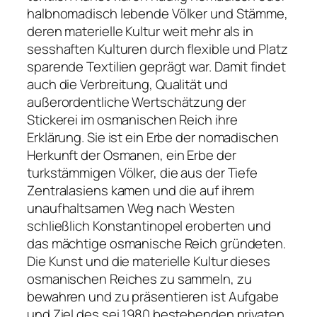
halbnomadisch lebende Völker und Stämme,
deren materielle Kultur weit mehr als in
sesshaften Kulturen durch flexible und Platz
sparende Textilien geprägt war. Damit findet
auch die Verbreitung, Qualität und
außerordentliche Wertschätzung der
Stickerei im osmanischen Reich ihre
Erklärung. Sie ist ein Erbe der nomadischen
Herkunft der Osmanen, ein Erbe der
turkstämmigen Völker, die aus der Tiefe
Zentralasiens kamen und die auf ihrem
unaufhaltsamen Weg nach Westen
schließlich Konstantinopel eroberten und
das mächtige osmanische Reich gründeten.
Die Kunst und die materielle Kultur dieses
osmanischen Reiches zu sammeln, zu
bewahren und zu präsentieren ist Aufgabe
und Ziel des sei 1980 bestehenden privaten