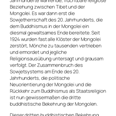
Jahrhunderte währende, fruchtbare religiöse
Beziehung zwischen Tibet und der
Mongolei. Es war dann erst die
Sowjetherrschaft des 20. Jahrhunderts, die
dem Buddhismus in der Mongolei ein
diesmal gewaltsames Ende bereitete. Seit
1924 wurden fast alle Klöster der Mongolei
zerstört, Mönche zu tausenden vertrieben
und ermordet und jegliche
Religionsausübung untersagt und grausam
verfolgt. Der Zusammenbruch des
Sowjetsystems am Ende des 20.
Jahrhunderts, die politische
Neuorientierung der Mongolei und die
Rückkehr zum Buddhismus als Staatsreligion
ist nun gewissermaßen die dritte
buddhistische Bekehrung der Mongolen.
Dieser dritten buddhistischen Bekehrung