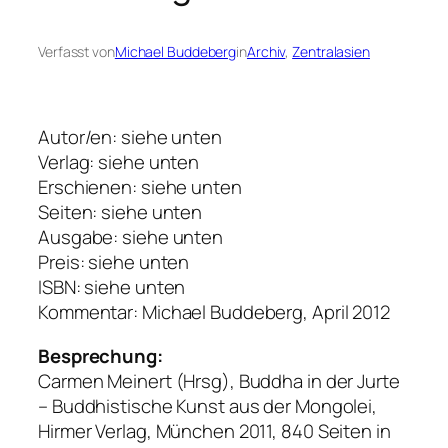
Verfasst von
Michael Buddeberg
in
Archiv
, 
Zentralasien
Autor/en: siehe unten
Verlag: siehe unten
Erschienen: siehe unten
Seiten: siehe unten
Ausgabe: siehe unten
Preis: siehe unten
ISBN: siehe unten
Kommentar: Michael Buddeberg, April 2012
Besprechung:
Carmen Meinert (Hrsg), Buddha in der Jurte
– Buddhistische Kunst aus der Mongolei,
Hirmer Verlag, München 2011, 840 Seiten in