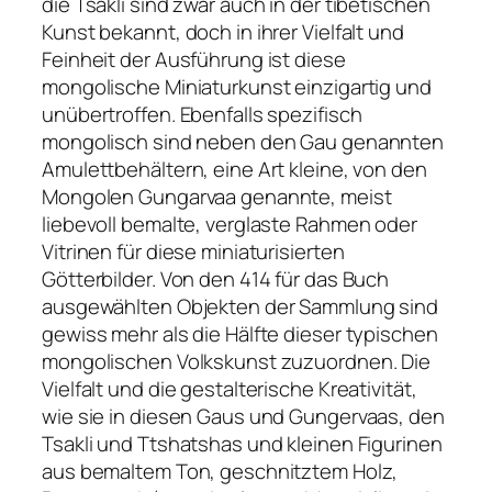
die Tsakli sind zwar auch in der tibetischen
Kunst bekannt, doch in ihrer Vielfalt und
Feinheit der Ausführung ist diese
mongolische Miniaturkunst einzigartig und
unübertroffen. Ebenfalls spezifisch
mongolisch sind neben den Gau genannten
Amulettbehältern, eine Art kleine, von den
Mongolen Gungarvaa genannte, meist
liebevoll bemalte, verglaste Rahmen oder
Vitrinen für diese miniaturisierten
Götterbilder. Von den 414 für das Buch
ausgewählten Objekten der Sammlung sind
gewiss mehr als die Hälfte dieser typischen
mongolischen Volkskunst zuzuordnen. Die
Vielfalt und die gestalterische Kreativität,
wie sie in diesen Gaus und Gungervaas, den
Tsakli und Ttshatshas und kleinen Figurinen
aus bemaltem Ton, geschnitztem Holz,