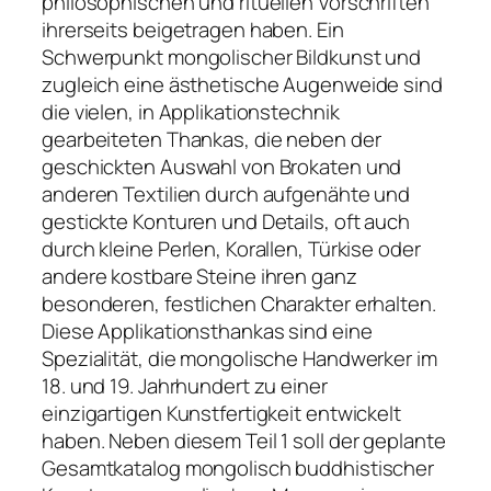
philosophischen und rituellen Vorschriften
ihrerseits beigetragen haben. Ein
Schwerpunkt mongolischer Bildkunst und
zugleich eine ästhetische Augenweide sind
die vielen, in Applikationstechnik
gearbeiteten Thankas, die neben der
geschickten Auswahl von Brokaten und
anderen Textilien durch aufgenähte und
gestickte Konturen und Details, oft auch
durch kleine Perlen, Korallen, Türkise oder
andere kostbare Steine ihren ganz
besonderen, festlichen Charakter erhalten.
Diese Applikationsthankas sind eine
Spezialität, die mongolische Handwerker im
18. und 19. Jahrhundert zu einer
einzigartigen Kunstfertigkeit entwickelt
haben. Neben diesem Teil 1 soll der geplante
Gesamtkatalog mongolisch buddhistischer