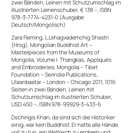
zwei Bänden, Leinen mit Schutzumschlag im
illustrierten Leinenschuber, € 138.–, ISBN
978-3-7774-4231-0 (Ausgabe
Deutsch/Mongolisch)
Zara Fleming, L.Lkhagvademchig Shastri
(Hrsg), Mongolian Buddhist Art –
Masterpieces from the Museums of
Mongolia, Volume I: Thangkas, Appliqués
and Embroideries, Mongolia – Tibet
Foundation – Serindia Publications,
Ulaanbaatar – London – Chicago 2011, 1016
Seiten in zwei Bänden, Leinen mit
Schutzumschlag im illustrierten Schuber,
USD 450.–, ISBN 978-99929-3-433-6
Dschingis Khan, da sind sich die Historiker
einig, war kein Buddhist. Er hatte alle Hände
voll zu tun, ein Weltreich zu erobern und