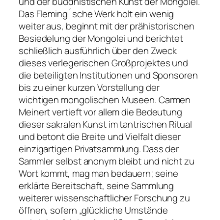
und der buddhistischen Kunst der Mongolei.
Das Fleming´sche Werk holt ein wenig
weiter aus, beginnt mit der prähistorischen
Besiedelung der Mongolei und berichtet
schließlich ausführlich über den Zweck
dieses verlegerischen Großprojektes und
die beteiligten Institutionen und Sponsoren
bis zu einer kurzen Vorstellung der
wichtigen mongolischen Museen. Carmen
Meinert vertieft vor allem die Bedeutung
dieser sakralen Kunst im tantrischen Ritual
und betont die Breite und Vielfalt dieser
einzigartigen Privatsammlung. Dass der
Sammler selbst anonym bleibt und nicht zu
Wort kommt, mag man bedauern; seine
erklärte Bereitschaft, seine Sammlung
weiterer wissenschaftlicher Forschung zu
öffnen, sofern „glückliche Umstände