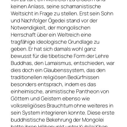
keinen Anlass, seine schamanistische
Weltsicht in Frage zu stellen. Erst sein Sohn
und Nachfolger Ögedei stand vor der
Notwendigkeit, der mongolischen
Herrschaft über ein Weltreich eine
tragfähige ideologische Grundlage zu
geben. Er hat sich damals wohl ganz
bewusst für die tibetische Form der Lehre
Buddhas, den Lamaismus, entschieden, war
dies doch ein Glaubenssystem, das den
traditionellen religiösen Bedürfnissen
besonders entsprach, indem es das
einheimische, animistische Pantheon von
Göttern und Geistern ebenso wie
volksreligiöses Brauchtum ohne weiteres in
sein System integrieren konnte. Diese erste
buddhistische Bekehrung der Mongolei
hatte ihren Höhepunkt unter Kubilai Khan,