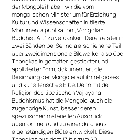
der Mongolei haben wir die vom
mongolischen Ministerium für Erziehung,
Kultur und Wissenschaften initiierte
Monumentalpublikation „Mongolian
Buddhist Art“ zu verdanken. Deren erster in
zwei Bänden bei Serindia erschienene Teil
über zweidimensionale Bildwerke, also über
Thangkas in gemalter, gestickter und
applizierter Form, dokumentiert die
Besinnung der Mongolei auf ihr religiöses
und künstlerisches Erbe. Denn mit der
Religion des tibetischen Vajrayana-
Buddhismus hat die Mongolei auch die
zugehörige Kunst, besser deren
spezifischen materiellen Ausdruck
übernommen und zu einer durchaus
eigenständigen Blüte entwickelt. Diese
Thangkas aus dem 17. bis zum 20.