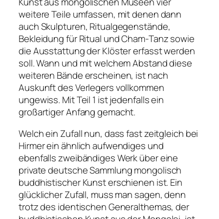
Kunst aus mongolischen Museen vier
weitere Teile umfassen, mit denen dann
auch Skulpturen, Ritualgegenstände,
Bekleidung für Ritual und Cham-Tanz sowie
die Ausstattung der Klöster erfasst werden
soll. Wann und mit welchem Abstand diese
weiteren Bände erscheinen, ist nach
Auskunft des Verlegers vollkommen
ungewiss. Mit Teil 1 ist jedenfalls ein
großartiger Anfang gemacht.
Welch ein Zufall nun, dass fast zeitgleich bei
Hirmer ein ähnlich aufwendiges und
ebenfalls zweibändiges Werk über eine
private deutsche Sammlung mongolisch
buddhistischer Kunst erschienen ist. Ein
glücklicher Zufall, muss man sagen, denn
trotz des identischen Generalthemas, der
buddhistischen Kunst aus der Mongolei, ist