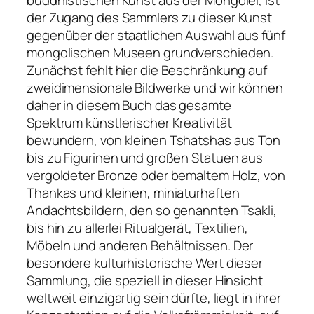
der Zugang des Sammlers zu dieser Kunst
gegenüber der staatlichen Auswahl aus fünf
mongolischen Museen grundverschieden.
Zunächst fehlt hier die Beschränkung auf
zweidimensionale Bildwerke und wir können
daher in diesem Buch das gesamte
Spektrum künstlerischer Kreativität
bewundern, von kleinen Tshatshas aus Ton
bis zu Figurinen und großen Statuen aus
vergoldeter Bronze oder bemaltem Holz, von
Thankas und kleinen, miniaturhaften
Andachtsbildern, den so genannten Tsakli,
bis hin zu allerlei Ritualgerät, Textilien,
Möbeln und anderen Behältnissen. Der
besondere kulturhistorische Wert dieser
Sammlung, die speziell in dieser Hinsicht
weltweit einzigartig sein dürfte, liegt in ihrer