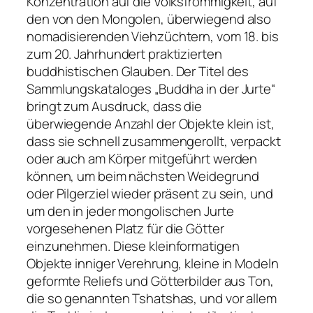
Konzentration auf die Volksfrömmigkeit, auf
den von den Mongolen, überwiegend also
nomadisierenden Viehzüchtern, vom 18. bis
zum 20. Jahrhundert praktizierten
buddhistischen Glauben. Der Titel des
Sammlungskataloges „Buddha in der Jurte“
bringt zum Ausdruck, dass die
überwiegende Anzahl der Objekte klein ist,
dass sie schnell zusammengerollt, verpackt
oder auch am Körper mitgeführt werden
können, um beim nächsten Weidegrund
oder Pilgerziel wieder präsent zu sein, und
um den in jeder mongolischen Jurte
vorgesehenen Platz für die Götter
einzunehmen. Diese kleinformatigen
Objekte inniger Verehrung, kleine in Modeln
geformte Reliefs und Götterbilder aus Ton,
die so genannten Tshatshas, und vor allem