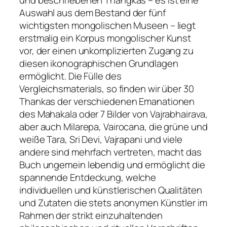
und beschriebenen Thangkas – es ist eine
Auswahl aus dem Bestand der fünf
wichtigsten mongolischen Museen – liegt
erstmalig ein Korpus mongolischer Kunst
vor, der einen unkomplizierten Zugang zu
diesen ikonographischen Grundlagen
ermöglicht. Die Fülle des
Vergleichsmaterials, so finden wir über 30
Thankas der verschiedenen Emanationen
des Mahakala oder 7 Bilder von Vajrabhairava,
aber auch Milarepa, Vairocana, die grüne und
weiße Tara, Sri Devi, Vajrapani und viele
andere sind mehrfach vertreten, macht das
Buch ungemein lebendig und ermöglicht die
spannende Entdeckung, welche
individuellen und künstlerischen Qualitäten
und Zutaten die stets anonymen Künstler im
Rahmen der strikt einzuhaltenden