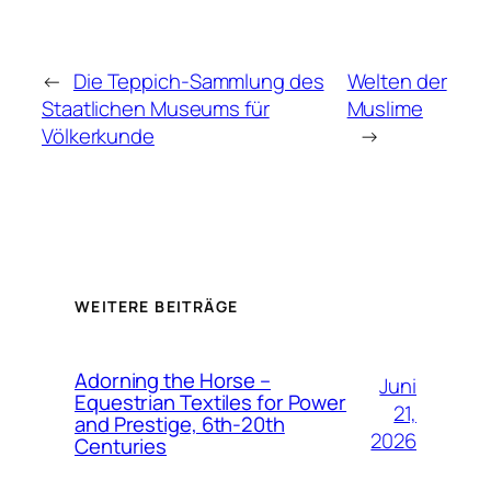
←
Die Teppich-Sammlung des
Welten der
Staatlichen Museums für
Muslime
Völkerkunde
→
WEITERE BEITRÄGE
Adorning the Horse –
Juni
Equestrian Textiles for Power
21,
and Prestige, 6th-20th
2026
Centuries