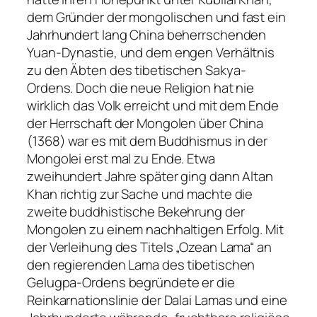
dem Gründer der mongolischen und fast ein
Jahrhundert lang China beherrschenden
Yuan-Dynastie, und dem engen Verhältnis
zu den Äbten des tibetischen Sakya-
Ordens. Doch die neue Religion hat nie
wirklich das Volk erreicht und mit dem Ende
der Herrschaft der Mongolen über China
(1368) war es mit dem Buddhismus in der
Mongolei erst mal zu Ende. Etwa
zweihundert Jahre später ging dann Altan
Khan richtig zur Sache und machte die
zweite buddhistische Bekehrung der
Mongolen zu einem nachhaltigen Erfolg. Mit
der Verleihung des Titels „Ozean Lama“ an
den regierenden Lama des tibetischen
Gelugpa-Ordens begründete er die
Reinkarnationslinie der Dalai Lamas und eine