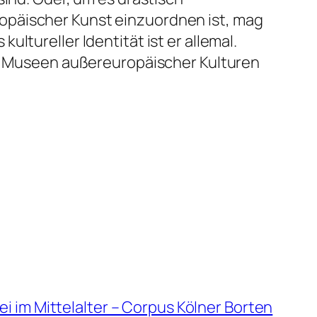
opäischer Kunst einzuordnen ist, mag
ltureller Identität ist er allemal.
her Museen außereuropäischer Kulturen
i im Mittelalter – Corpus Kölner Borten