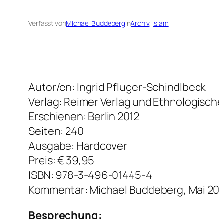
Verfasst von
Michael Buddeberg
in
Archiv
, 
Islam
Autor/en: Ingrid Pfluger-Schindlbeck
Verlag: Reimer Verlag und Ethnologisch
Erschienen: Berlin 2012
Seiten: 240
Ausgabe: Hardcover
Preis: € 39,95
ISBN: 978-3-496-01445-4
Kommentar: Michael Buddeberg, Mai 20
Besprechung: