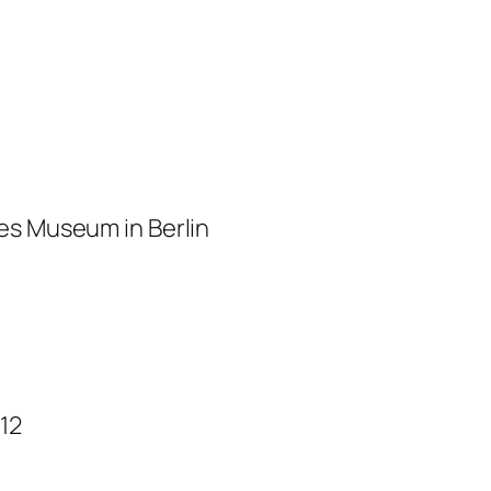
es Museum in Berlin
12