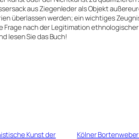
sersack aus Ziegenleder als Objekt außereur
en überlassen werden; ein wichtiges Zeugnis ku
llte Frage nach der Legitimation ethnologisc
nd lesen Sie das Buch!
istische Kunst der
Kölner Bortenwebere