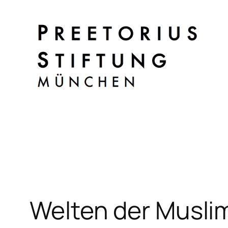
Zum
Inhalt
springen
Welten der Musli