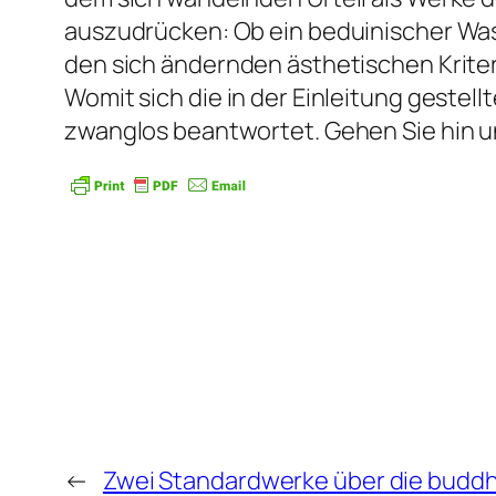
auszudrücken: Ob ein beduinischer Was
den sich ändernden ästhetischen Kriteri
Womit sich die in der Einleitung geste
zwanglos beantwortet. Gehen Sie hin u
←
Zwei Standardwerke über die buddh