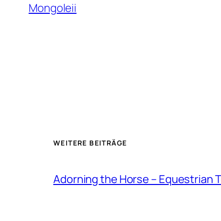
Mongoleii
WEITERE BEITRÄGE
Adorning the Horse – Equestrian T