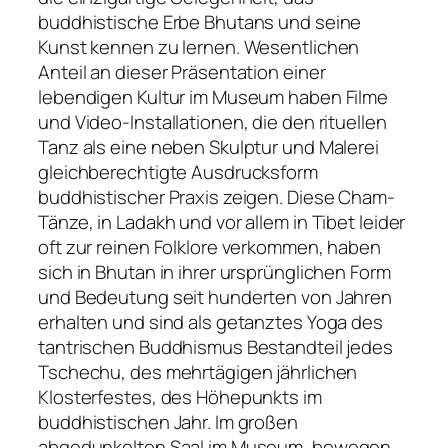
buddhistische Erbe Bhutans und seine
Kunst kennen zu lernen. Wesentlichen
Anteil an dieser Präsentation einer
lebendigen Kultur im Museum haben Filme
und Video-Installationen, die den rituellen
Tanz als eine neben Skulptur und Malerei
gleichberechtigte Ausdrucksform
buddhistischer Praxis zeigen. Diese Cham-
Tänze, in Ladakh und vor allem in Tibet leider
oft zur reinen Folklore verkommen, haben
sich in Bhutan in ihrer ursprünglichen Form
und Bedeutung seit hunderten von Jahren
erhalten und sind als getanztes Yoga des
tantrischen Buddhismus Bestandteil jedes
Tschechu, des mehrtägigen jährlichen
Klosterfestes, des Höhepunkts im
buddhistischen Jahr. Im großen
abgedunkelten Saal im Museum, bewegen