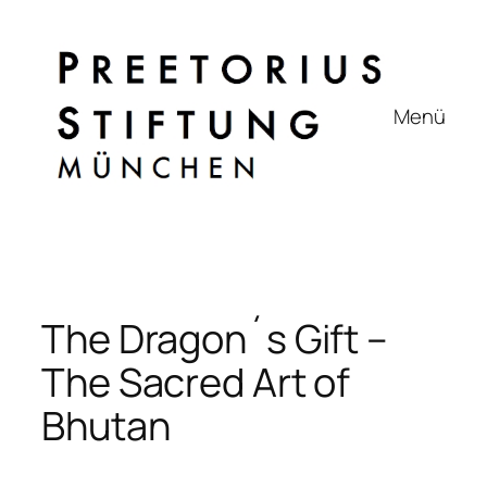
Zum
Inhalt
springen
Menü
The Dragon´s Gift –
The Sacred Art of
Bhutan