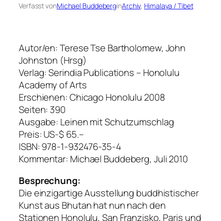
Verfasst von
Michael Buddeberg
in
Archiv
, 
Himalaya / Tibet
Autor/en: Terese Tse Bartholomew, John
Johnston (Hrsg)
Verlag: Serindia Publications – Honolulu
Academy of Arts
Erschienen: Chicago Honolulu 2008
Seiten: 390
Ausgabe: Leinen mit Schutzumschlag
Preis: US-$ 65.–
ISBN: 978-1-932476-35-4
Kommentar: Michael Buddeberg, Juli 2010
Besprechung:
Die einzigartige Ausstellung buddhistischer
Kunst aus Bhutan hat nun nach den
Stationen Honolulu, San Franzisko, Paris und