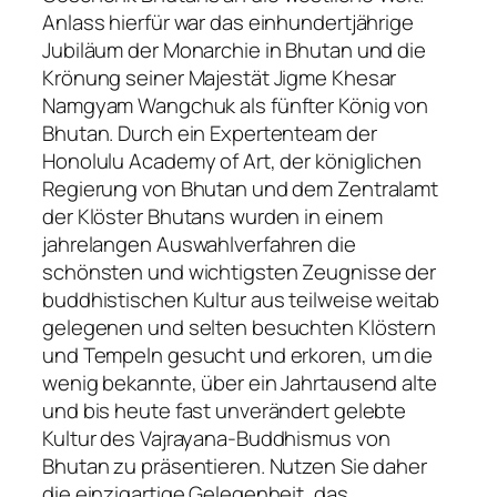
Anlass hierfür war das einhundertjährige
Jubiläum der Monarchie in Bhutan und die
Krönung seiner Majestät Jigme Khesar
Namgyam Wangchuk als fünfter König von
Bhutan. Durch ein Expertenteam der
Honolulu Academy of Art, der königlichen
Regierung von Bhutan und dem Zentralamt
der Klöster Bhutans wurden in einem
jahrelangen Auswahlverfahren die
schönsten und wichtigsten Zeugnisse der
buddhistischen Kultur aus teilweise weitab
gelegenen und selten besuchten Klöstern
und Tempeln gesucht und erkoren, um die
wenig bekannte, über ein Jahrtausend alte
und bis heute fast unverändert gelebte
Kultur des Vajrayana-Buddhismus von
Bhutan zu präsentieren. Nutzen Sie daher
die einzigartige Gelegenheit, das