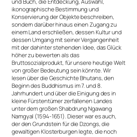
und Buch, die Entdeckung, Auswahl,
ikonographische Bestimmung und
Konservierung der Objekte beschreiben,
sondern darüber hinaus einen Zugang zu
einem Land erschließen, dessen Kultur und
dessen Umgang mit seiner Vergangenheit
mit der dahinter stehenden Idee, das Glück
höher zu bewerten als das
Bruttosozialprodukt, für unsere heutige Welt
von großer Bedeutung sein könnte. Wir
lesen über die Geschichte Bhutans, den
Beginn des Buddhismus im 7. und 8.
Jahrhundert und über die Einigung des in
kleine Fürstentümer zerfallenen Landes
unter dem großen Shabdrung Ngawang
Namgyal (1594-1651). Dieser war es auch,
der den Grundstein für die Dzongs, die
gewaltigen Klosterburgen legte, die noch