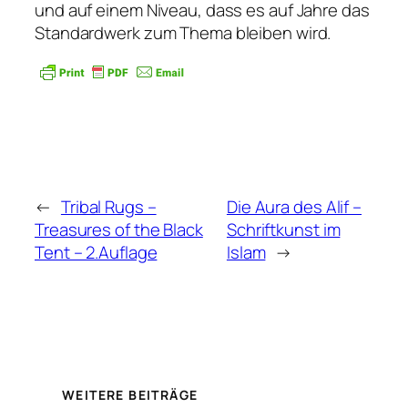
und auf einem Niveau, dass es auf Jahre das
Standardwerk zum Thema bleiben wird.
←
Tribal Rugs –
Die Aura des Alif –
Treasures of the Black
Schriftkunst im
Tent – 2.Auflage
Islam
→
WEITERE BEITRÄGE