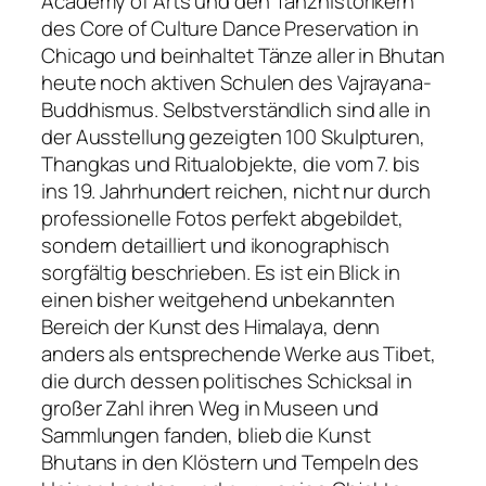
Academy of Arts und den Tanzhistorikern
des Core of Culture Dance Preservation in
Chicago und beinhaltet Tänze aller in Bhutan
heute noch aktiven Schulen des Vajrayana-
Buddhismus. Selbstverständlich sind alle in
der Ausstellung gezeigten 100 Skulpturen,
Thangkas und Ritualobjekte, die vom 7. bis
ins 19. Jahrhundert reichen, nicht nur durch
professionelle Fotos perfekt abgebildet,
sondern detailliert und ikonographisch
sorgfältig beschrieben. Es ist ein Blick in
einen bisher weitgehend unbekannten
Bereich der Kunst des Himalaya, denn
anders als entsprechende Werke aus Tibet,
die durch dessen politisches Schicksal in
großer Zahl ihren Weg in Museen und
Sammlungen fanden, blieb die Kunst
Bhutans in den Klöstern und Tempeln des