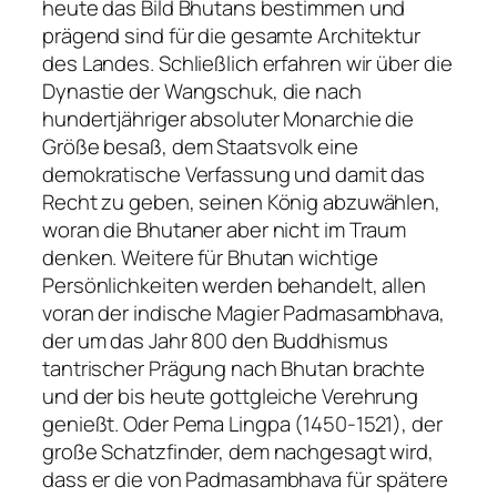
heute das Bild Bhutans bestimmen und
prägend sind für die gesamte Architektur
des Landes. Schließlich erfahren wir über die
Dynastie der Wangschuk, die nach
hundertjähriger absoluter Monarchie die
Größe besaß, dem Staatsvolk eine
demokratische Verfassung und damit das
Recht zu geben, seinen König abzuwählen,
woran die Bhutaner aber nicht im Traum
denken. Weitere für Bhutan wichtige
Persönlichkeiten werden behandelt, allen
voran der indische Magier Padmasambhava,
der um das Jahr 800 den Buddhismus
tantrischer Prägung nach Bhutan brachte
und der bis heute gottgleiche Verehrung
genießt. Oder Pema Lingpa (1450-1521), der
große Schatzfinder, dem nachgesagt wird,
dass er die von Padmasambhava für spätere