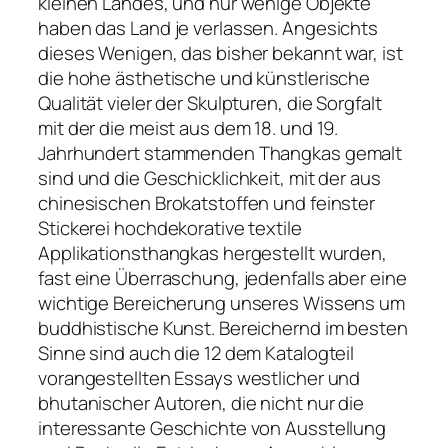
kleinen Landes, und nur wenige Objekte
haben das Land je verlassen. Angesichts
dieses Wenigen, das bisher bekannt war, ist
die hohe ästhetische und künstlerische
Qualität vieler der Skulpturen, die Sorgfalt
mit der die meist aus dem 18. und 19.
Jahrhundert stammenden Thangkas gemalt
sind und die Geschicklichkeit, mit der aus
chinesischen Brokatstoffen und feinster
Stickerei hochdekorative textile
Applikationsthangkas hergestellt wurden,
fast eine Überraschung, jedenfalls aber eine
wichtige Bereicherung unseres Wissens um
buddhistische Kunst. Bereichernd im besten
Sinne sind auch die 12 dem Katalogteil
vorangestellten Essays westlicher und
bhutanischer Autoren, die nicht nur die
interessante Geschichte von Ausstellung