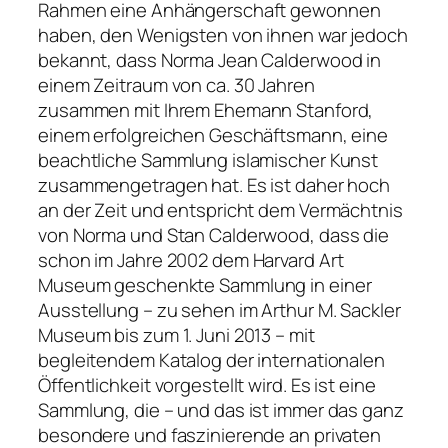
Rahmen eine Anhängerschaft gewonnen
haben, den Wenigsten von ihnen war jedoch
bekannt, dass Norma Jean Calderwood in
einem Zeitraum von ca. 30 Jahren
zusammen mit Ihrem Ehemann Stanford,
einem erfolgreichen Geschäftsmann, eine
beachtliche Sammlung islamischer Kunst
zusammengetragen hat. Es ist daher hoch
an der Zeit und entspricht dem Vermächtnis
von Norma und Stan Calderwood, dass die
schon im Jahre 2002 dem Harvard Art
Museum geschenkte Sammlung in einer
Ausstellung – zu sehen im Arthur M. Sackler
Museum bis zum 1. Juni 2013 – mit
begleitendem Katalog der internationalen
Öffentlichkeit vorgestellt wird. Es ist eine
Sammlung, die – und das ist immer das ganz
besondere und faszinierende an privaten