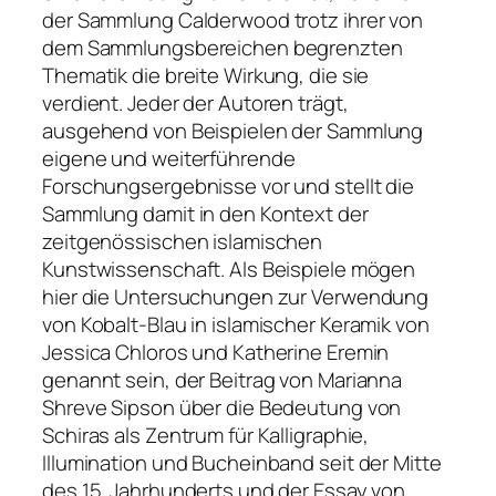
der Sammlung Calderwood trotz ihrer von
dem Sammlungsbereichen begrenzten
Thematik die breite Wirkung, die sie
verdient. Jeder der Autoren trägt,
ausgehend von Beispielen der Sammlung
eigene und weiterführende
Forschungsergebnisse vor und stellt die
Sammlung damit in den Kontext der
zeitgenössischen islamischen
Kunstwissenschaft. Als Beispiele mögen
hier die Untersuchungen zur Verwendung
von Kobalt-Blau in islamischer Keramik von
Jessica Chloros und Katherine Eremin
genannt sein, der Beitrag von Marianna
Shreve Sipson über die Bedeutung von
Schiras als Zentrum für Kalligraphie,
Illumination und Bucheinband seit der Mitte
des 15. Jahrhunderts und der Essay von