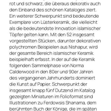
rot und schwarz, die überaus dekorativ auch
den Einband des schönen Kataloges ziert.
Ein weiterer Schwerpunkt sind bedeutende
Exemplare von Lüsterkeramik, die vielleicht
als die bedeutendste Innovation islamischer
Töpfer gelten kann. Mit den 52 insgesamt
vorgestellten Stücken, darunter dekorativen
polychromen Beispielen aus Nishapur, wird
der gesamte Bereich islamischer Keramik
beispielhaft erfasst. In der auf die Keramik
folgenden Sammelphase von Norma
Calderwood in den 80er und 90er Jahren
des vergangenen Jahrhunderts dominiert
die Kunst auf Papier. Schwerpunkt der
insgesamt knapp fünf Dutzend im Katalog
gezeigten Miniaturen im Folioformat sind
Illustrationen zu Ferdowsis Shanama, dem
berühmten Buch der Könige, die im späten