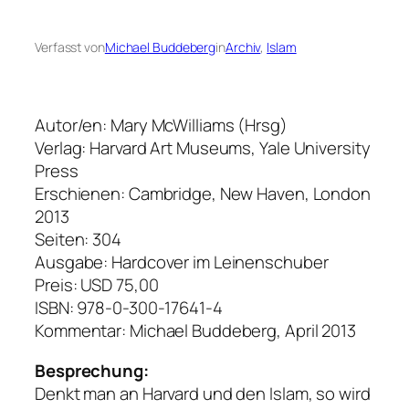
Verfasst von
Michael Buddeberg
in
Archiv
, 
Islam
Autor/en: Mary McWilliams (Hrsg)
Verlag: Harvard Art Museums, Yale University
Press
Erschienen: Cambridge, New Haven, London
2013
Seiten: 304
Ausgabe: Hardcover im Leinenschuber
Preis: USD 75,00
ISBN: 978-0-300-17641-4
Kommentar: Michael Buddeberg, April 2013
Besprechung:
Denkt man an Harvard und den Islam, so wird