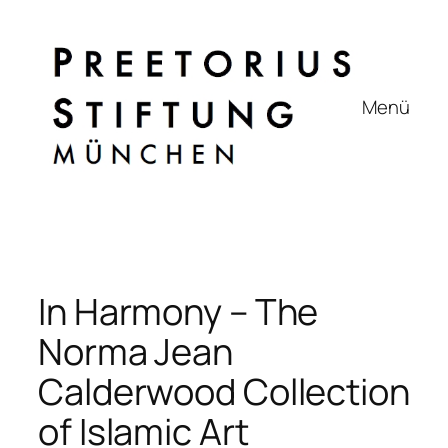
Zum
Inhalt
springen
Menü
In Harmony – The
Norma Jean
Calderwood Collection
of Islamic Art